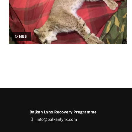
© MES
Balkan Lynx Recovery Programme
info@balkanlynx.com