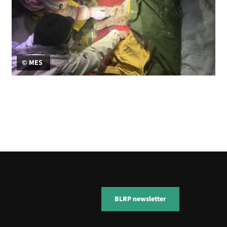
© MES
BLRP newsletter