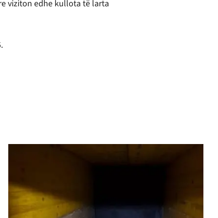
e viziton edhe kullota të larta
.