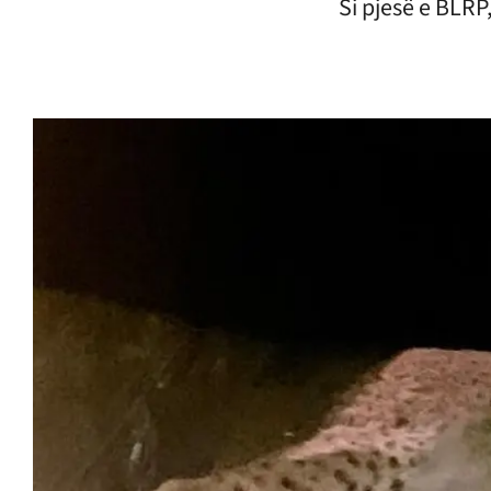
Si pjesë e BLRP,