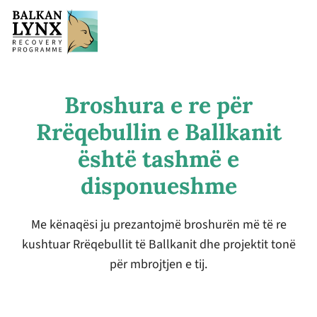
Broshura e re për
Rrëqebullin e Ballkanit
është tashmë e
disponueshme
Me kënaqësi ju prezantojmë broshurën më të re
kushtuar Rrëqebullit të Ballkanit dhe projektit tonë
për mbrojtjen e tij.