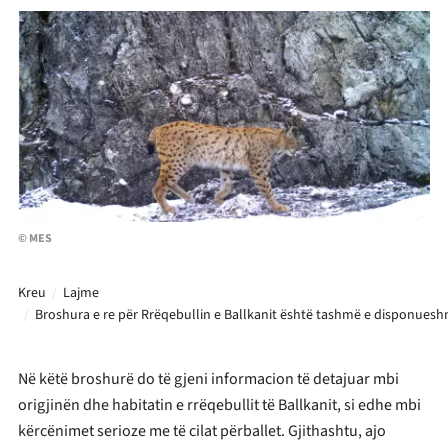
© MES
Kreu
Lajme
Broshura e re për Rrëqebullin e Ballkanit është tashmë e disponues
Në këtë broshurë do të gjeni informacion të detajuar mbi
origjinën dhe habitatin e rrëqebullit të Ballkanit, si edhe mbi
kërcënimet serioze me të cilat përballet. Gjithashtu, ajo