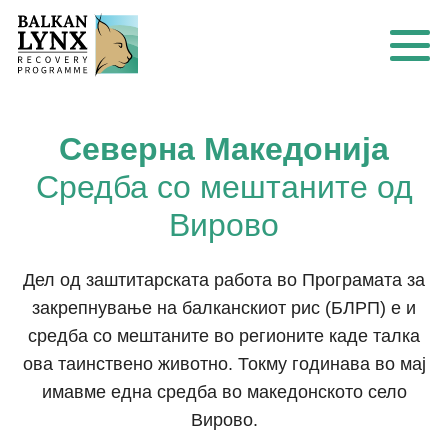
Северна Македонија
Средба со мештаните од
Вирово
Дел од заштитарската работа во Програмата за
закрепнување на балканскиот рис (БЛРП) е и
средба со мештаните во регионите каде талка
ова таинствено животно. Токму годинава во мај
имавме една средба во македонското село
Вирово.