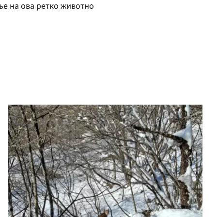
ње на ова ретко животно