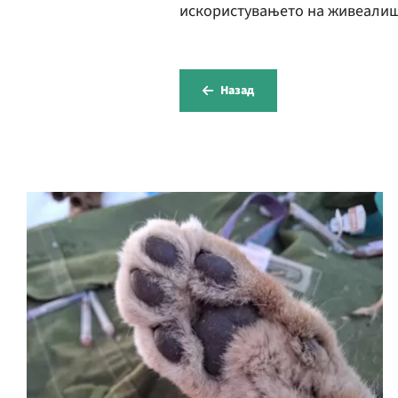
искористувањето на живеалиш
Назад