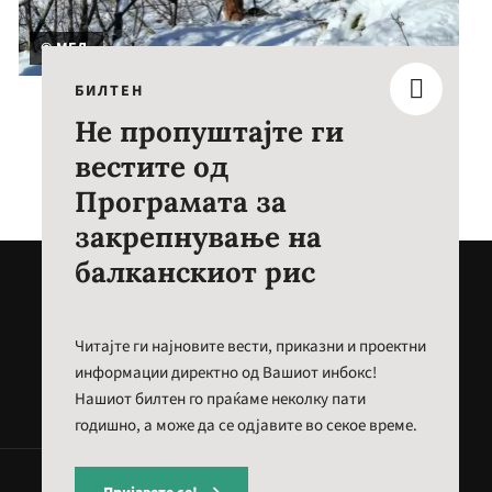
© МЕД
БИЛТЕН
Не пропуштајте ги
вестите од
Програмата за
закрепнување на
балканскиот рис
Читајте ги најновите вести, приказни и проектни
информации директно од Вашиот инбокс!
Нашиот билтен го праќаме неколку пати
годишно, а може да се одјавите во секое време.