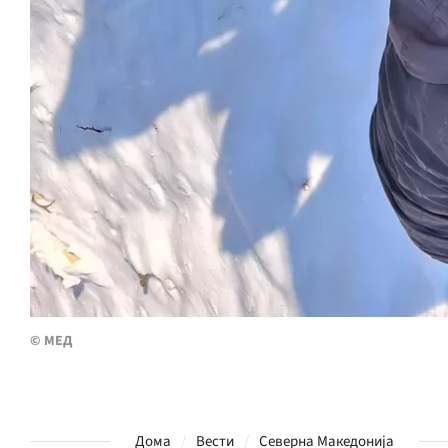
© МЕД
Дома
Вести
Северна Македонија